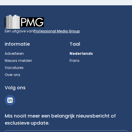
Footer
Een uitgave van
Professional Media Group
Informatie
Taal
Adverteren
Nederlands
Nieuws melden
Frans
Vacatures
Over ons
Volg ons
Mis nooit meer een belangrijk nieuwsbericht of
exclusieve update.