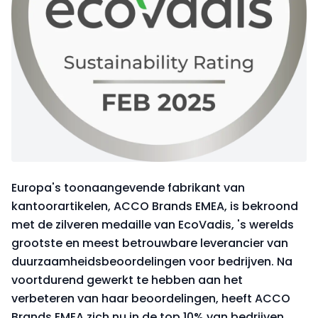
Europa's toonaangevende fabrikant van
kantoorartikelen, ACCO Brands EMEA, is bekroond
met de zilveren medaille van EcoVadis, 's werelds
grootste en meest betrouwbare leverancier van
duurzaamheidsbeoordelingen voor bedrijven. Na
voortdurend gewerkt te hebben aan het
verbeteren van haar beoordelingen, heeft ACCO
Brands EMEA zich nu in de top 10% van bedrijven