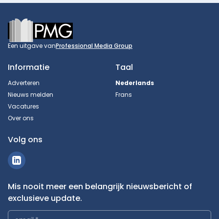
Footer
Een uitgave van
Professional Media Group
Informatie
Taal
Adverteren
Nederlands
Nieuws melden
Frans
Vacatures
Over ons
Volg ons
Mis nooit meer een belangrijk nieuwsbericht of
exclusieve update.